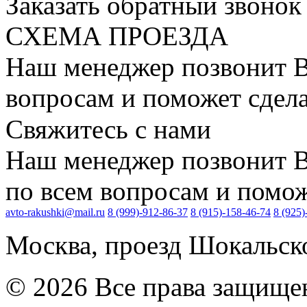
Заказать обратный звонок
СХЕМА ПРОЕЗДА
Наш менеджер позвонит В
вопросам и поможет сдела
Свяжитесь с нами
Наш менеджер позвонит В
по всем вопросам и поможе
avto-rakushki@mail.ru
8 (999)-912-86-37
8 (915)-158-46-74
8 (925)
Москва, проезд Шокальско
© 2026 Все права защищ