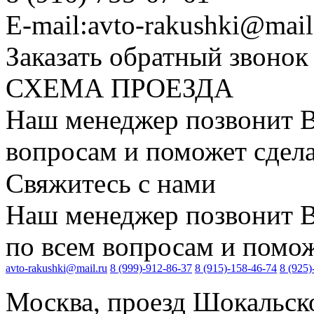
E-mail:
avto-rakushki@mail
Заказать обратный звонок
СХЕМА ПРОЕЗДА
Наш менеджер позвонит В
вопросам и поможет сдела
Свяжитесь с нами
Наш менеджер позвонит В
по всем вопросам и поможе
avto-rakushki@mail.ru
8 (999)-912-86-37
8 (915)-158-46-74
8 (925)
Москва, проезд Шокальско