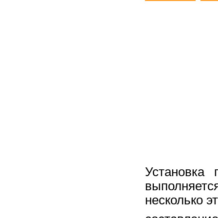
Установка 
выполняет
несколько э