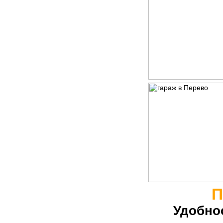
П
Удобно