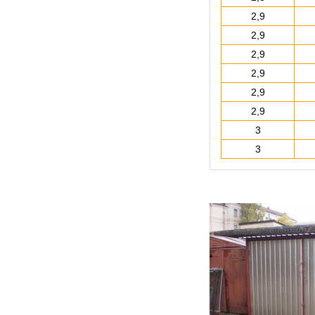
2,9
2,9
2,9
2,9
2,9
2,9
3
3