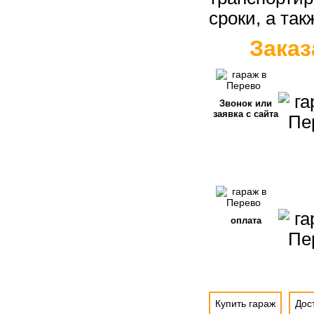
сроки, а та
Заказ
Звонок или
заявка с сайта
оплата
Купить гараж
Дос