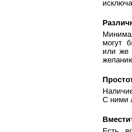
исключа
Различ
Минимал
могут 
или же 
желанию
Просто
Наличие
С ними 
Вмести
Есть в