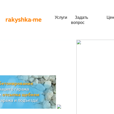
Добро пожаловать!
Благодарим за посещение нашего ресурса.
Продолжить
Услуги
Задать
Це
вопрос