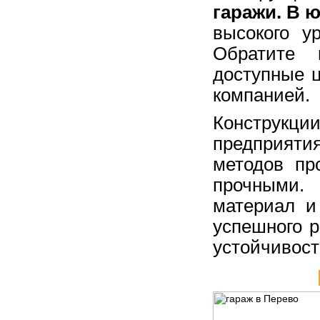
гаражи. В 
высокого у
Обратите 
доступные 
компанией.
Конструкци
предприяти
методов пр
прочными. 
материал и
успешного р
устойчивост