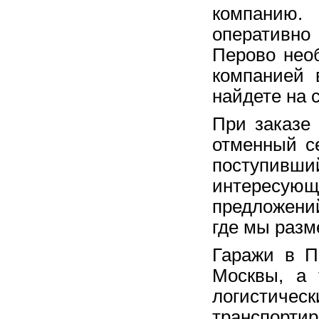
компанию.
оперативно 
Перово нео
компанией 
найдете на 
При заказе
отменный с
поступивши
интересующ
предложений
где мы разм
Гаражи в П
Москвы, а
логистиче
транспорти