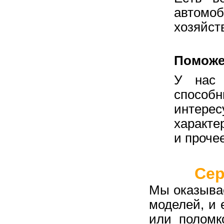
автомо
хозяйст
Поможе
У нас 
способ
интере
характе
и прочее
Сер
Мы оказыва
моделей, и 
или поломк