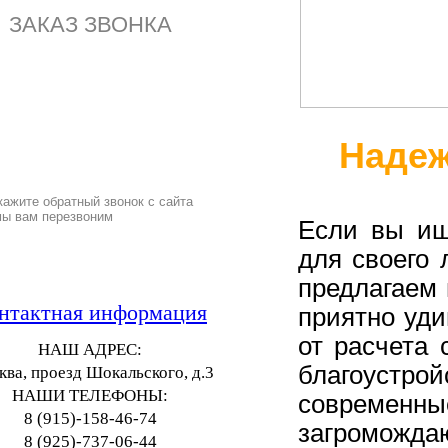
ЗАКАЗ ЗВОНКА
Надеж
кажите обратный звонок с сайта
мы вам перезвоним
Если вы ищ
для своего 
предлагаем 
нтактная информация
приятно уди
от расчета 
НАШ АДРЕС:
благоустр
ва, проезд Шокальского, д.3
НАШИ ТЕЛЕФОНЫ:
современны
8 (915)-158-46-74
загроможда
8 (925)-737-06-44