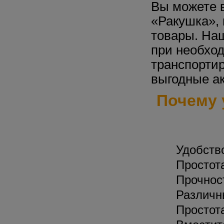
Вы можете 
«Ракушка»,
товары. Наш
при необхо
транспортир
выгодные а
Почему 
Удобств
Простот
Прочнос
Различн
Простот