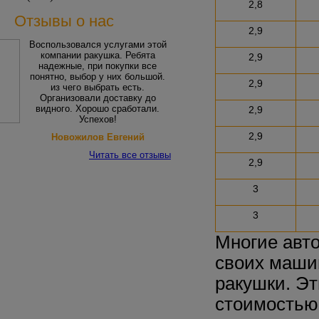
2,8
Отзывы о нас
2,9
Воспользовался услугами этой
компании ракушка. Ребята
2,9
надежные, при покупки все
понятно, выбор у них большой.
2,9
из чего выбрать есть.
Организовали доставку до
видного. Хорошо сработали.
2,9
Успехов!
2,9
Новожилов Евгений
Читать все отзывы
2,9
3
3
Многие авто
своих маши
ракушки. Э
стоимостью,