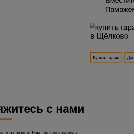
Вместит
Поможем
Купить гараж
Дос
яжитесь с нами
джер позвонит Вам, проконсультирует