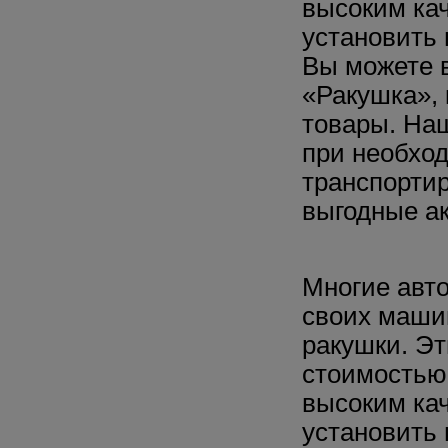
высоким кач
установить 
Вы можете 
«Ракушка»,
товары. Наш
при необхо
транспортир
выгодные а
Многие авто
своих маши
ракушки. Э
стоимостью,
высоким кач
установить 