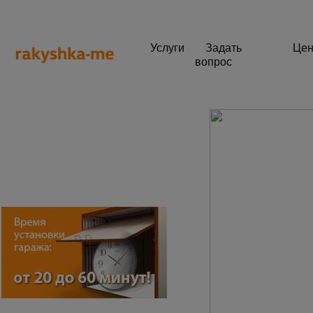
Услуги
Задать
Це
вопрос