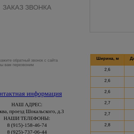
ЗАКАЗ ЗВОНКА
Ширина, м
Д
кажите обратный звонок с сайта
мы вам перезвоним
2,6
2,6
2,6
нтактная информация
2,7
НАШ АДРЕС:
ва, проезд Шокальского, д.3
2,7
НАШИ ТЕЛЕФОНЫ:
8 (915)-158-46-74
2,8
8 (925)-737-06-44