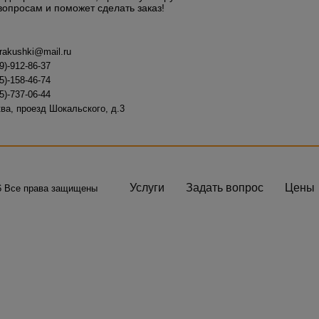
вопросам и поможет сделать заказ!
-rakushki@mail.ru
9)-912-86-37
5)-158-46-74
5)-737-06-44
ва, проезд Шокальского, д.3
Услуги
Задать вопрос
Цены
6 Все права защищены