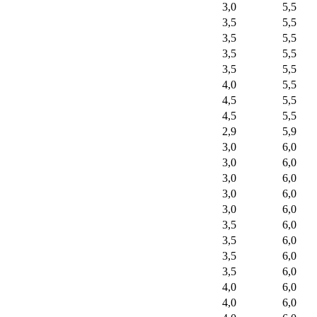
3,0
5,5
3,5
5,5
3,5
5,5
3,5
5,5
3,5
5,5
4,0
5,5
4,5
5,5
4,5
5,5
2,9
5,9
3,0
6,0
3,0
6,0
3,0
6,0
3,0
6,0
3,0
6,0
3,5
6,0
3,5
6,0
3,5
6,0
3,5
6,0
4,0
6,0
4,0
6,0