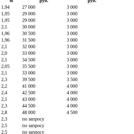
м
руб.
руб.
1,94
27 000
3 000
1,95
29 000
3 000
1,95
29 000
3 000
2,1
30 000
3 000
1,96
30 500
3 000
1,96
31 500
3 000
2,1
32 000
3 000
2,0
33 000
3 000
2,1
34 500
3 000
2,05
35 500
3 000
2,1
33 000
3 000
2,3
39 500
3 500
2,2
41 000
4 000
2,4
42 500
4 000
2,1
43 000
4 000
2,3
44 500
4 000
2,8
48 000
4 500
2,3
по запросу
2,5
по запросу
2,5
по запросу