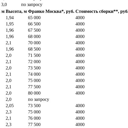
3,0
по запросу
 м
Высота, м
Франко Москва*, руб.
Стоимость сборки**, руб
1,94
65 000
4000
1,95
66 500
4000
1,96
67 500
4000
1,96
68 000
4000
2,1
70 000
4000
1,96
68 500
4000
2,0
71 500
4000
2,1
72 000
4000
2,0
73 500
4000
2,1
74 000
4000
2,0
75 000
4000
2,1
77 500
4000
2,0
80 000
4000
2,0
по запросу
2,05
73 500
4000
2,3
75 000
4000
2,1
76 000
4000
2,3
77 500
4000