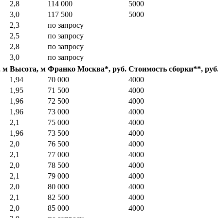
2,8
114 000
5000
3,0
117 500
5000
2,3
по запросу
2,5
по запросу
2,8
по запросу
3,0
по запросу
 м
Высота, м
Франко Москва*, руб.
Стоимость сборки**, руб
1,94
70 000
4000
1,95
71 500
4000
1,96
72 500
4000
1,96
73 000
4000
2,1
75 000
4000
1,96
73 500
4000
2,0
76 500
4000
2,1
77 000
4000
2,0
78 500
4000
2,1
79 000
4000
2,0
80 000
4000
2,1
82 500
4000
2,0
85 000
4000