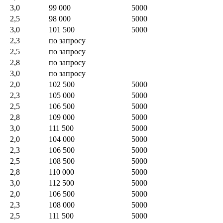
3,0
99 000
5000
2,5
98 000
5000
3,0
101 500
5000
2,3
по запросу
2,5
по запросу
2,8
по запросу
3,0
по запросу
2,0
102 500
5000
2,3
105 000
5000
2,5
106 500
5000
2,8
109 000
5000
3,0
111 500
5000
2,0
104 000
5000
2,3
106 500
5000
2,5
108 500
5000
2,8
110 000
5000
3,0
112 500
5000
2,0
106 500
5000
2,3
108 000
5000
2,5
111 500
5000