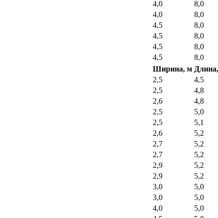
4,0
8,0
4,0
8,0
4,5
8,0
4,5
8,0
4,5
8,0
4,5
8,0
Ширина, м
Длина,
2,5
4,5
2,5
4,8
2,6
4,8
2,5
5,0
2,5
5,1
2,6
5,2
2,7
5,2
2,7
5,2
2,9
5,2
2,9
5,2
3,0
5,0
3,0
5,0
4,0
5,0