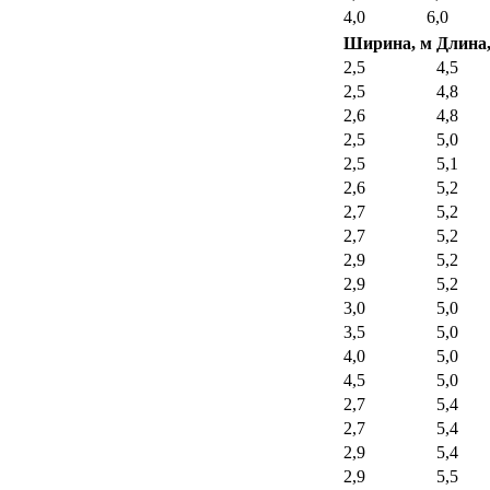
4,0
6,0
Ширина, м
Длина,
2,5
4,5
2,5
4,8
2,6
4,8
2,5
5,0
2,5
5,1
2,6
5,2
2,7
5,2
2,7
5,2
2,9
5,2
2,9
5,2
3,0
5,0
3,5
5,0
4,0
5,0
4,5
5,0
2,7
5,4
2,7
5,4
2,9
5,4
2,9
5,5