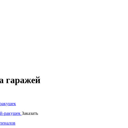
а гаражей
-ракушек
Заказать
-пеналов