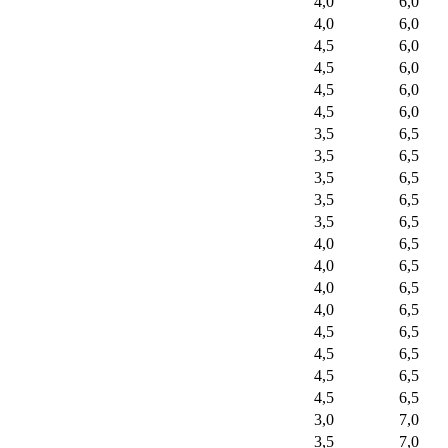
4,0
6,0
4,0
6,0
4,5
6,0
4,5
6,0
4,5
6,0
4,5
6,0
3,5
6,5
3,5
6,5
3,5
6,5
3,5
6,5
3,5
6,5
4,0
6,5
4,0
6,5
4,0
6,5
4,0
6,5
4,5
6,5
4,5
6,5
4,5
6,5
4,5
6,5
3,0
7,0
3,5
7,0