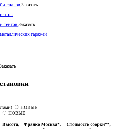
Заказать
тентов
Заказать
 металлических гаражей
Заказать
установки
отами)
НОВЫЕ
)
НОВЫЕ
Высота,
Франко Москва*,
Стоимость сборки**,