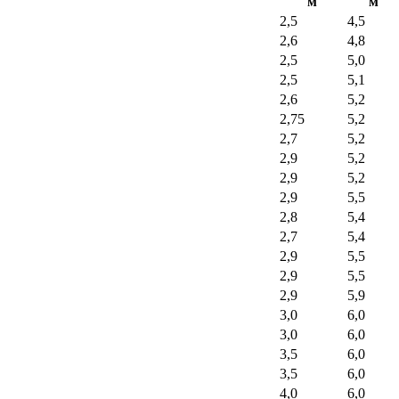
м
м
2,5
4,5
2,6
4,8
2,5
5,0
2,5
5,1
2,6
5,2
2,75
5,2
2,7
5,2
2,9
5,2
2,9
5,2
2,9
5,5
2,8
5,4
2,7
5,4
2,9
5,5
2,9
5,5
2,9
5,9
3,0
6,0
3,0
6,0
3,5
6,0
3,5
6,0
4,0
6,0