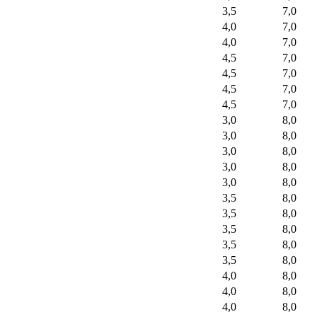
3,5
7,0
4,0
7,0
4,0
7,0
4,5
7,0
4,5
7,0
4,5
7,0
4,5
7,0
3,0
8,0
3,0
8,0
3,0
8,0
3,0
8,0
3,0
8,0
3,5
8,0
3,5
8,0
3,5
8,0
3,5
8,0
3,5
8,0
4,0
8,0
4,0
8,0
4,0
8,0