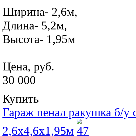
Ширина- 2,6м,
Длина- 5,2м,
Высота- 1,95м
Цена, руб.
30 000
Купить
Гараж пенал ракушка б/у
2,6х4,6x1,95м