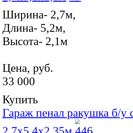
Ширина- 2,7м,
Длина- 5,2м,
Высота- 2,1м
Цена, руб.
33 000
Купить
Гараж пенал ракушка б/у
2,7x5,4x2,35м