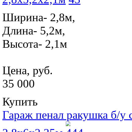
Ширина- 2,8м,
Длина- 5,2м,
Высота- 2,1м
Цена, руб.
35 000
Купить
Гараж пенал ракушка б/у