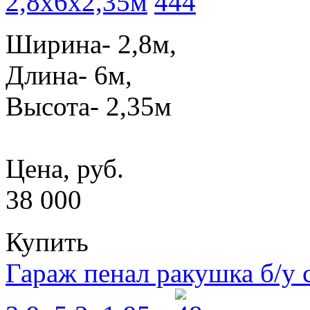
2,8x6x2,35м
Ширина- 2,8м,
Длина- 6м,
Высота- 2,35м
Цена, руб.
38 000
Купить
Гараж пенал ракушка б/у