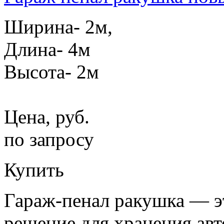
Ширина- 2м,
Длина- 4м
Высота- 2м
Цена, руб.
по запросу
Купить
Гараж-пенал ракушка — э
решение для хранения авт