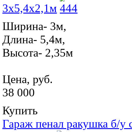
3x5,4x2,1м
Ширина- 3м,
Длина- 5,4м,
Высота- 2,35м
Цена, руб.
38 000
Купить
Гараж пенал ракушка б/у