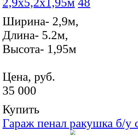
2,9x5,2x1,95м
Ширина- 2,9м,
Длина- 5.2м,
Высота- 1,95м
Цена, руб.
35 000
Купить
Гараж пенал ракушка б/у