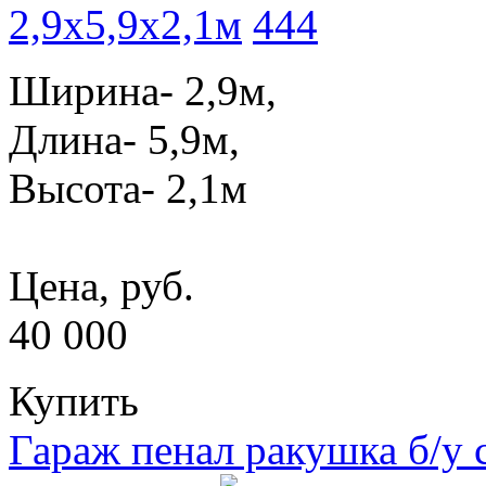
2,9x5,9x2,1м
Ширина- 2,9м,
Длина- 5,9м,
Высота- 2,1м
Цена, руб.
40 000
Купить
Гараж пенал ракушка б/у