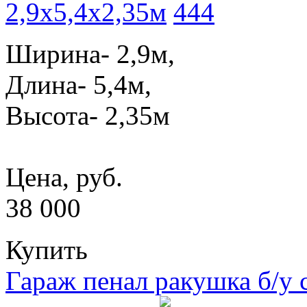
2,9x5,4x2,35м
Ширина- 2,9м,
Длина- 5,4м,
Высота- 2,35м
Цена, руб.
38 000
Купить
Гараж пенал ракушка б/у