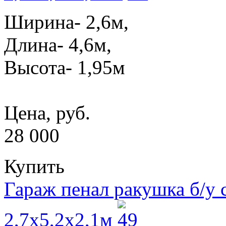
Ширина- 2,6м,
Длина- 4,6м,
Высота- 1,95м
Цена, руб.
28 000
Купить
Гараж пенал ракушка б/у
2,7x5,2x2,1м