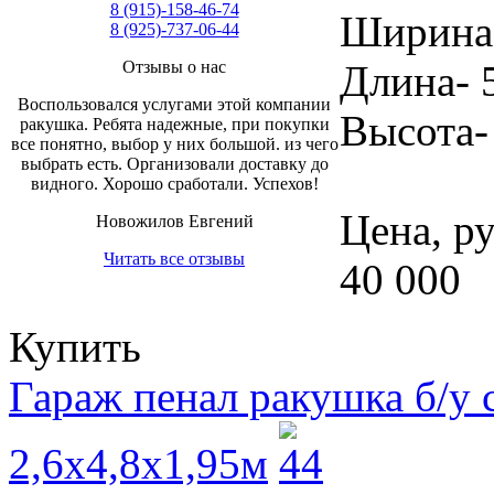
8 (915)-158-46-74
Ширина-
8 (925)-737-06-44
Длина- 
Отзывы о нас
Воспользовался услугами этой компании
Высота-
ракушка. Ребята надежные, при покупки
все понятно, выбор у них большой. из чего
выбрать есть. Организовали доставку до
видного. Хорошо сработали. Успехов!
Цена, ру
Новожилов Евгений
Читать все отзывы
40 000
Купить
Гараж пенал ракушка б/у
2,6x4,8x1,95м