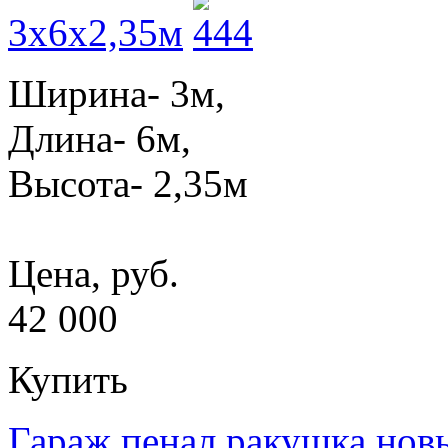
3x6x2,35м
Ширина- 3м,
Длина- 6м,
Высота- 2,35м
Цена, руб.
42 000
Купить
Гараж пенал ракушка нов