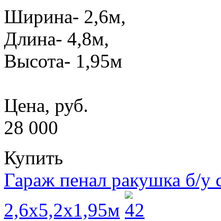
Ширина- 2,6м,
Длина- 4,8м,
Высота- 1,95м
Цена, руб.
28 000
Купить
Гараж пенал ракушка б/у
2,6x5,2x1,95м