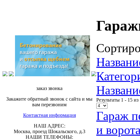
Гараж
Сортиро
Название
Категор
Названи
заказ звонка
Закажите обратный звонок с сайта и мы
Результаты 1 - 15 из
вам перезвоним
Гараж п
Контактная информация
и ворот
НАШ АДРЕС:
Москва, проезд Шокальского, д.3
НАШИ ТЕЛЕФОНЫ: