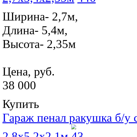
Ширина- 2,7м,
Длина- 5,4м,
Высота- 2,35м
Цена, руб.
38 000
Купить
Гараж пенал ракушка б/у
2,8x5,2x2,1м