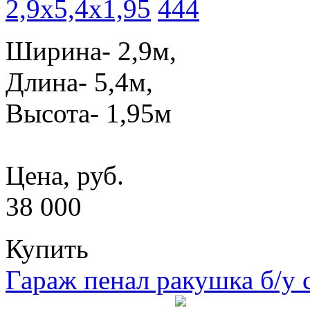
2,9x5,4x1,95
Ширина- 2,9м,
Длина- 5,4м,
Высота- 1,95м
Цена, руб.
38 000
Купить
Гараж пенал ракушка б/у